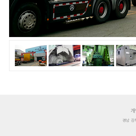
개
경남 김해시