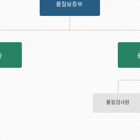
품질보증부
증
품질검사원