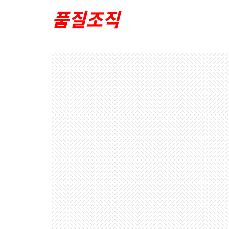
홍보동영상
품질조직