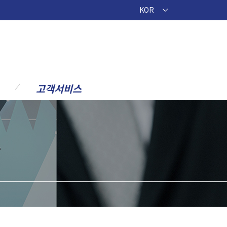
KOR
고객서비스
공지사항
문의요청
.
스
제안요청